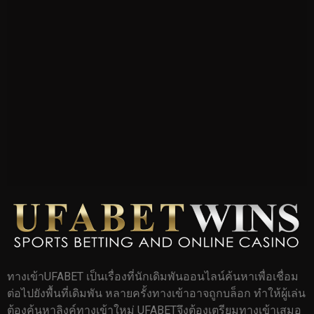
ทางเข้าUFABET เป็นเรื่องที่นักเดิมพันออนไลน์ค้นหาเพื่อเชื่อม
ต่อไปยังพื้นที่เดิมพัน หลายครั้งทางเข้าอาจถูกบล็อก ทำให้ผู้เล่น
ต้องค้นหาลิงค์ทางเข้าใหม่ UFABETจึงต้องเตรียมทางเข้าเสมอ