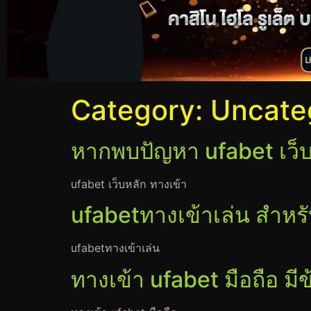
Category:
Uncate
หากพบปัญหา ufabet เว็บ
ufabet เว็บหลัก ทางเข้า
ufabetทางเข้าเล่น สำหรั
ufabetทางเข้าเล่น
ทางเข้า ufabet มือถือ มี