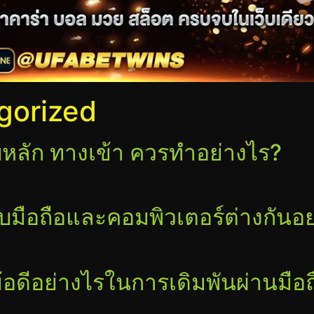
gorized
หลัก ทางเข้า ควรทำอย่างไร?
บมือถือและคอมพิวเตอร์ต่างกันอ
ข้อดีอย่างไรในการเดิมพันผ่านมือ